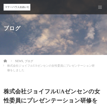
ブログ
Home
NEWS
,
ブログ
株式会社ジョイフルUAゼンセンの女性委員にプレゼンテーション研
修をしました
株式会社ジョイフルUAゼンセンの女
性委員にプレゼンテーション研修を