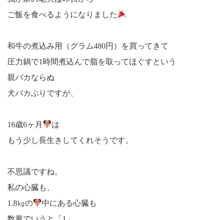
ご飯を食べるようになりました
和牛の煮込み用（グラム480円）を買ってきて
圧力鍋で1時間煮込んで脂を取ってほぐすという
親バカならぬ
犬バカぶりですが、
16歳6ヶ月
は
もう少し長生きしてくれそうです。
不思議ですね。
私の心臓も、
1.8㎏の
中にある心臓も
数量でいうと「1」。