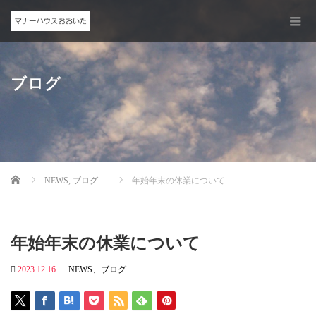
ブログ
Home
NEWS
,
ブログ
年始年末の休業について
年始年末の休業について
2023.12.16
NEWS
、
ブログ