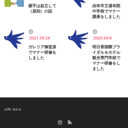
握手は起立して
由布市立湯布院
（原則）の話
中学校でマナー
講座をしました
2021.09.24
2023.04.8
ガレリア御堂原
明日香国際ブラ
でマナー研修を
イダル＆ホテル
しました
観光専門学校で
マナー研修をし
ました
お問い合わせ
Instagram
RSS