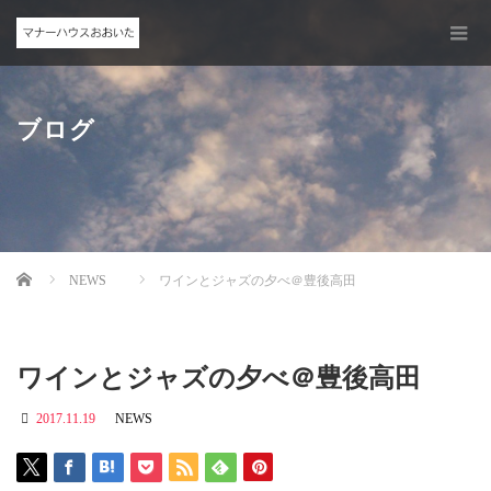
ブログ
Home
NEWS
ワインとジャズの夕べ＠豊後高田
ワインとジャズの夕べ＠豊後高田
2017.11.19
NEWS