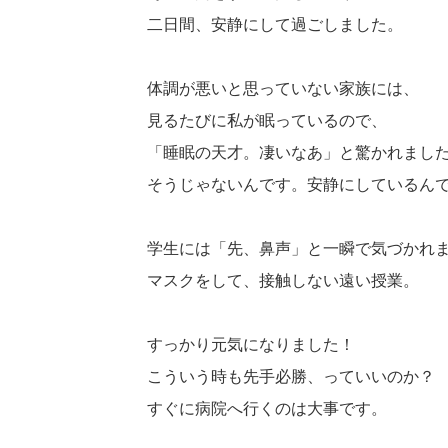
二日間、安静にして過ごしました。
体調が悪いと思っていない家族には、
見るたびに私が眠っているので、
「睡眠の天才。凄いなあ」と驚かれまし
そうじゃないんです。安静にしているん
学生には「先、鼻声」と一瞬で気づかれ
マスクをして、接触しない遠い授業。
すっかり元気になりました！
こういう時も先手必勝、っていいのか？
すぐに病院へ行くのは大事です。