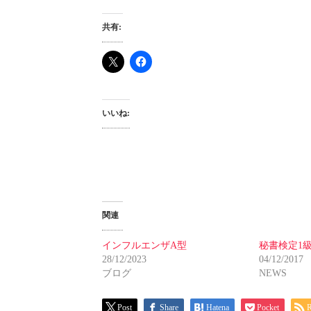
共有:
いいね:
関連
インフルエンザA型
秘書検定1
28/12/2023
04/12/2017
ブログ
NEWS
Post
Share
Hatena
Pocket