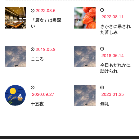
2022.08.6
2022.08.11
「席次」は奥深
い
さかさに吊され
た苦しみ
2019.05.9
2018.06.14
こころ
今日もだれかに
助けられ
2020.09.27
2023.01.25
十五夜
無礼