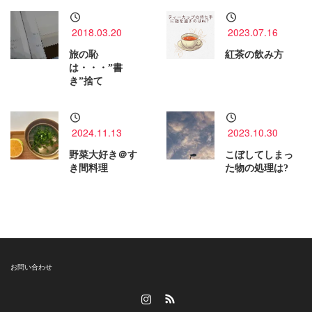
2018.03.20
2023.07.16
旅の恥
紅茶の飲み方
は・・・”書
き”捨て
2024.11.13
2023.10.30
野菜大好き＠す
こぼしてしまっ
き間料理
た物の処理は?
お問い合わせ
Instagram
RSS