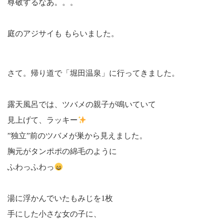
尊敬するなあ。。。
庭のアジサイも もらいました。
さて。帰り道で「堀田温泉」に行ってきました。
露天風呂では、ツバメの親子が鳴いていて
見上げて、ラッキー
”独立”前のツバメが巣から見えました。
胸元がタンポポの綿毛のように
ふわっふわっ
湯に浮かんでいたもみじを1枚
手にした小さな女の子に、