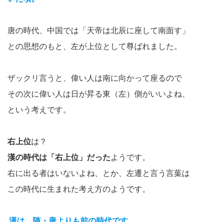
唐の時代、中国では「天帝は北辰に座して南面す」
との思想のもと、左が上位として尊ばれました。
ザックリ言うと、偉い人は南に向かって座るので
その次に偉い人は日が昇る東（左）側がいいよね、
という考えです。
右上位
は？
漢の時代は「右上位」だった
ようです。
右に出る者はいないよね、とか、左遷と言う言葉は
この時代に生まれた考え方のようです。
漢は、随・唐よりも前の時代です。