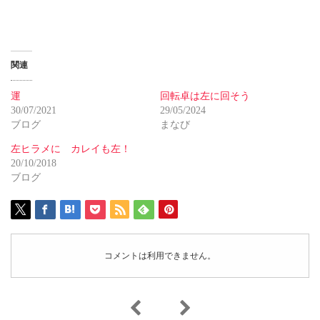
関連
運
回転卓は左に回そう
30/07/2021
29/05/2024
ブログ
まなび
左ヒラメに カレイも左！
20/10/2018
ブログ
コメントは利用できません。