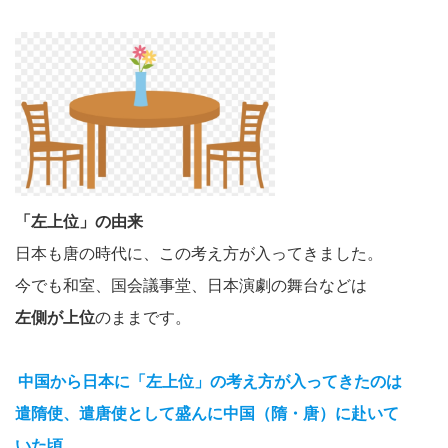
「左上位」の由来
日本も唐の時代に、この考え方が入ってきました。
今でも和室、国会議事堂、日本演劇の舞台などは
左側が上位
のままです。
中国から日本に「左上位」の考え方が入ってきたのは
遣隋使、遣唐使として盛んに中国（隋・唐）に赴いて
いた頃。