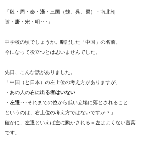
「殷・周・秦・
漢
・三国（魏、呉、蜀）・南北朝
随・
唐
・宋・明･･･」
中学校の頃でしょうか。暗記した「中国」の名前。
今になって役立つとは思いませんでした。
先日、こんな話がありました。
「中国（と日本）の左上位の考え方がありますが、
・あの人の
右に出る者はいない
・
左遷
･･･それまでの位から低い立場に落とされること
というのは、右上位の考え方ではないですか？」
確かに、左遷といえば左に動かされる＝左はよくない言葉
です。