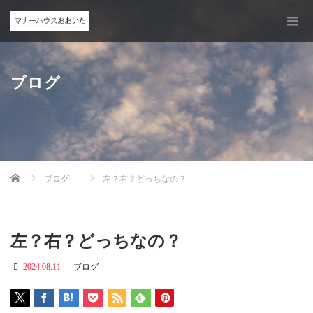
ブログ
Home
ブログ
左？右？どっちなの？
左？右？どっちなの？
2024.08.11
ブログ