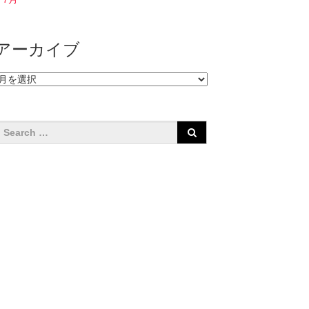
アーカイブ
ア
ー
カ
イ
ブ