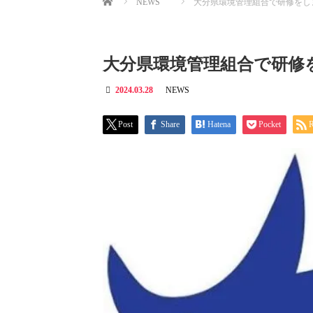
NEWS
大分県環境管理組合で研修をし
大分県環境管理組合で研修
2024.03.28
NEWS
Post
Share
Hatena
Pocket