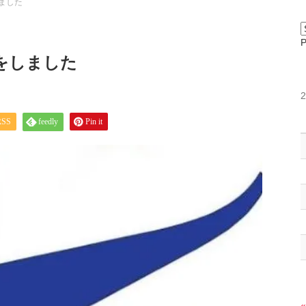
ました
をしました
RSS
feedly
Pin it