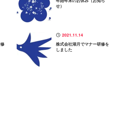
年始年末のお休み（お知ら
せ）
2021.11.14
研修
株式会社湖月でマナー研修を
しました