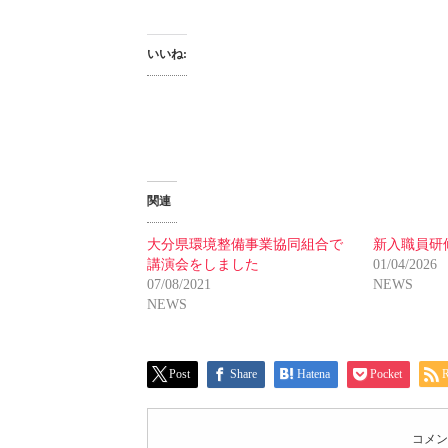
いいね:
関連
大分県環境整備事業協同組合で
新入職員研
講演会をしました
01/04/2026
07/08/2021
NEWS
NEWS
Post
Share
Hatena
Pocket
コメン