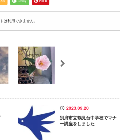
RSS
feedly
Pin it
トは利用できません。
2023.09.20
プ
別府市立鶴見台中学校でマナ
ー講座をしました