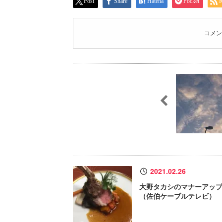
Post
Share
Hatena
Pocket
コメン
2021.02.26
大野タカシのマナーアッ
（佐伯ケーブルテレビ）