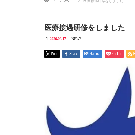
NEWS
医療接遇研修をしました
医療接遇研修をしました
2026.03.17
NEWS
Post
Share
Hatena
Pocket