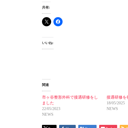
共有:
いいね:
関連
市ヶ谷整形外科で接遇研修をし
接遇研修を
ました
18/05/2025
22/05/2023
NEWS
NEWS