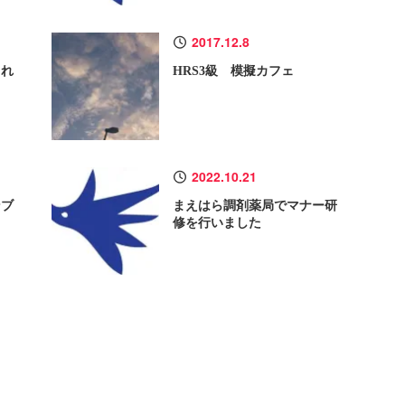
2017.12.8
され
HRS3級 模擬カフェ
2022.10.21
ンブ
まえはら調剤薬局でマナー研
修を行いました