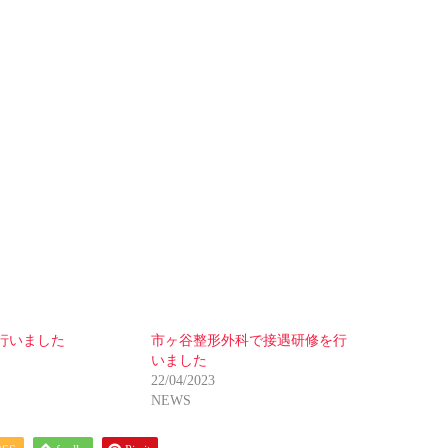
行いました
市ヶ谷整形外科で接遇研修を行
いました
22/04/2023
NEWS