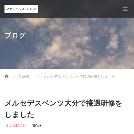
ブログ
Home
NEWS
メルセデスベンツ大分で接遇研修をしました
メルセデスベンツ大分で接遇研修を
しました
2023.10.21
NEWS