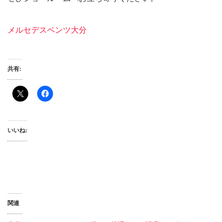
メルセデスベンツ大分
共有:
いいね:
関連