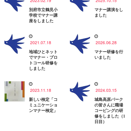
2023.02.19
2025.10.15
別府市立鶴見小
マナー講演をし
学校でマナー講
ました
座をしました
2021.07.18
2026.06.28
地域ひとネット
マナー研修を行
でマナー・プロ
いました
トコール研修を
しました
2023.11.18
2024.03.15
新しい検定「コ
城島高原パーク
ミュニケーショ
の皆さんに職場
ンマナー検定」
コーピングの研
修をしました（1
日目）