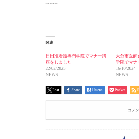
関連
日田准看護専門学院でマナー講
大分市医師
座をしました
学院でマナ
22/02/2025
16/10/2024
NEWS
NEWS
Post
Share
Hatena
Pocket
コメン