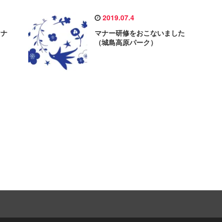
2019.07.4
マナ
マナー研修をおこないました
（城島高原パーク）