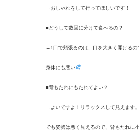
→おしゃれをして行ってほしいです！
■どうして数回に分けて食べるの？
→1口で頬張るのは、口を大きく開けるの
身体にも悪い
■背もたれにもたれてよい？
→よいですよ！リラックスして見えます
でも姿勢は悪く見えるので、背もたれに