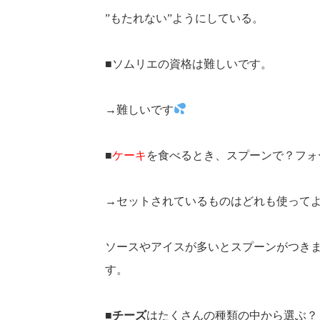
”もたれない”ようにしている。
■ソムリエの資格は難しいです。
→難しいです
■
ケーキ
を食べるとき、スプーンで？フォ
→セットされているものはどれも使って
ソースやアイスが多いとスプーンがつき
す。
■
チーズ
はたくさんの種類の中から選ぶ？