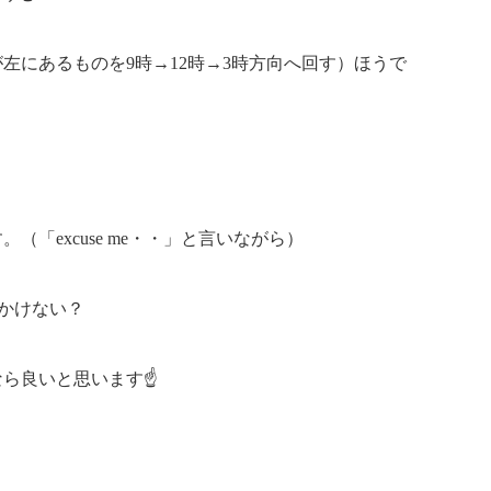
左にあるものを9時→12時→3時方向へ回す）ほうで
「excuse me・・」と言いながら）
かけない？
なら良いと思います☝