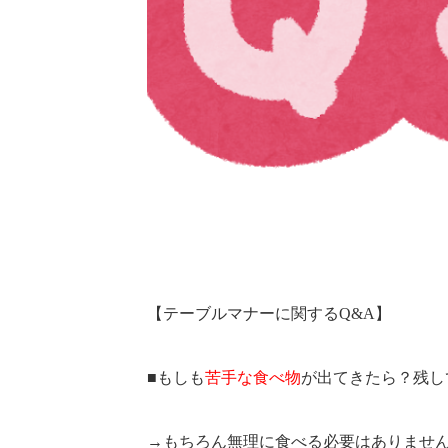
【テーブルマナーに関するQ&A】
■もしも
苦手な食べ物
が出てきたら？残し
→もちろん無理に食べる必要はありませ