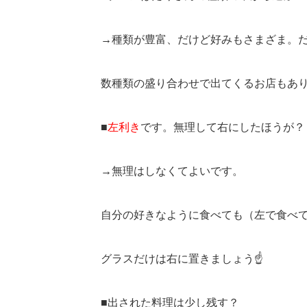
→種類が豊富、だけど好みもさまざま。
数種類の盛り合わせで出てくるお店もあ
■
左利き
です。無理して右にしたほうが？
→無理はしなくてよいです。
自分の好きなように食べても（左で食べ
グラスだけは右に置きましょう☝
■出された料理は少し残す？