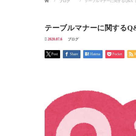
ブログ
テーブルマナーに関するQ&A（
テーブルマナーに関するQ&
2020.07.6
ブログ
Post
Share
Hatena
Pocket