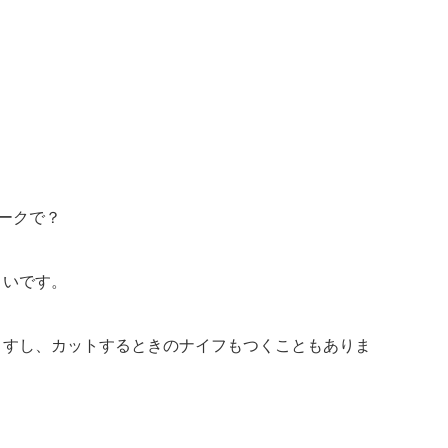
ークで？
よいです。
ますし、カットするときのナイフもつくこともありま