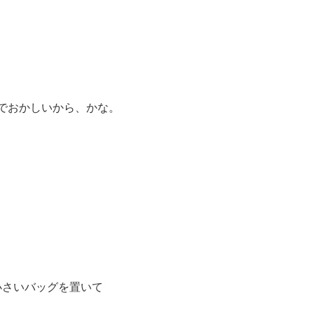
でおかしいから、かな。
。
小さいバッグを置いて