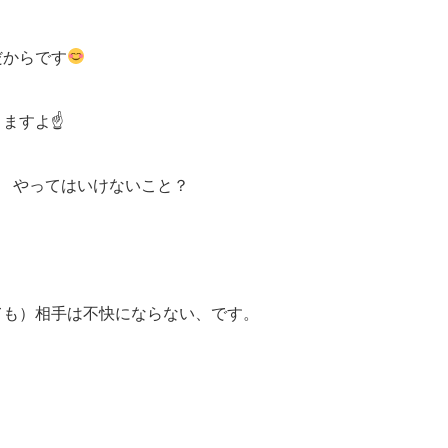
だからです
りますよ☝
 やってはいけないこと？
ても）相手は不快にならない、です。