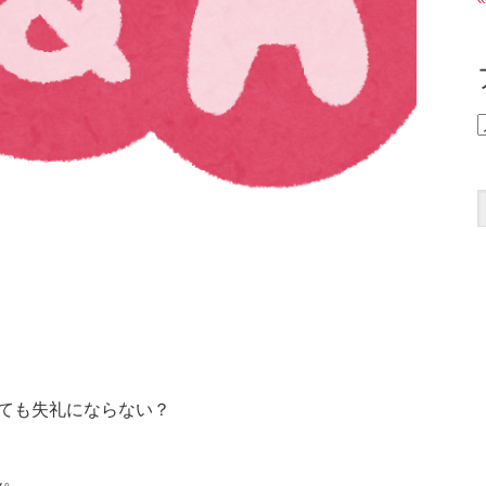
ても失礼にならない？
ん。