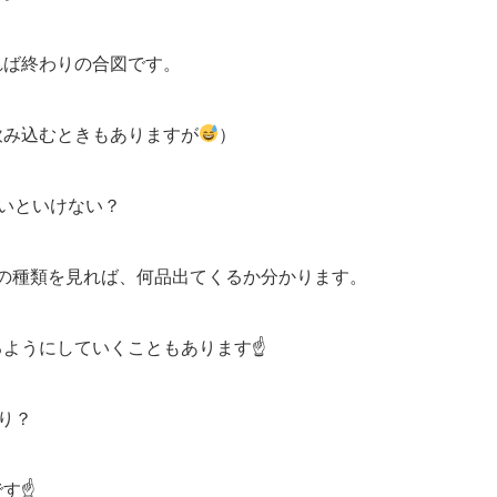
れば終わりの合図です。
飲み込むときもありますが
）
いといけない？
の種類を見れば、何品出てくるか分かります。
るようにしていくこともあります☝
り？
です☝