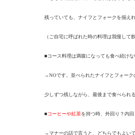
残っていても、ナイフとフォークを揃え
（ご自宅に呼ばれた時の料理は我慢して
■コース料理は満腹になっても食べ続けな
→NOです。並べられたナイフとフォーク
少しずつ残しながら、最後まで食べられ
■
コーヒーや紅茶
を持つ時、外回り？内回
→マナーの話で言うと、どちらでもよい