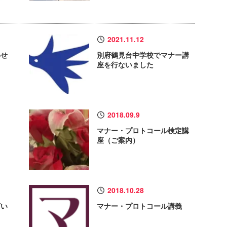
2021.11.12
わせ
別府鶴見台中学校でマナー講
座を行ないました
2018.09.9
マナー・プロトコール検定講
座（ご案内）
2018.10.28
ざい
マナー・プロトコール講義