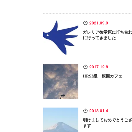
2021.09.9
ガレリア御堂原に打ち合
に行ってきました
2017.12.8
HRS3級 模擬カフェ
2018.01.4
明けましておめでとうご
ます