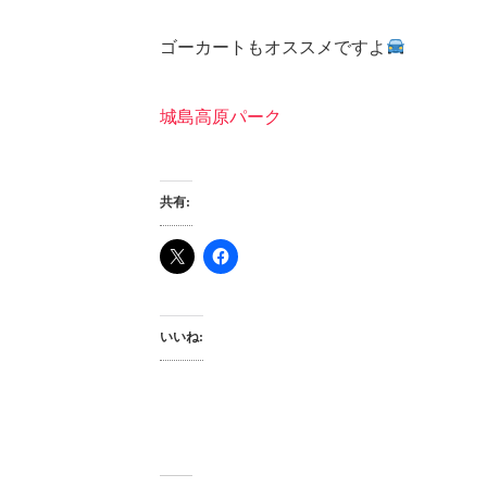
ゴーカートもオススメですよ
城島高原パーク
共有:
いいね: