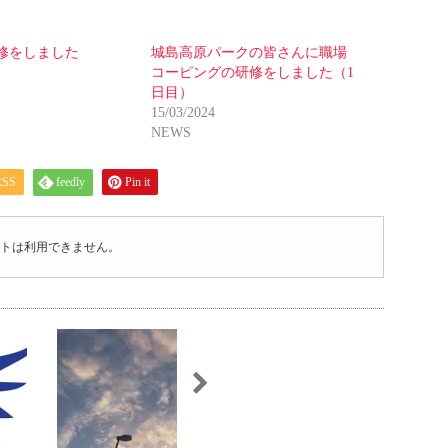
修をしました
城島高原パークの皆さんに職場
コーピングの研修をしました（1
日目）
15/03/2024
NEWS
RSS
feedly
Pin it
トは利用できません。