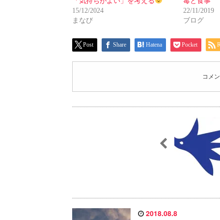
「気持ちがよい」を考える
毒と食事
15/12/2024
22/11/2019
まなび
ブログ
Post
Share
Hatena
Pocket
コメン
2018.08.8