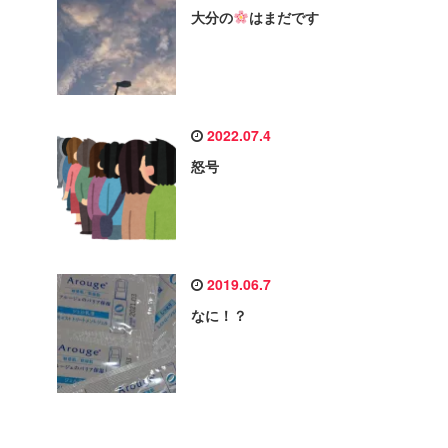
大分の
はまだです
2022.07.4
怒号
2019.06.7
なに！？