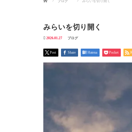
ブログ
みらいを切り開く
みらいを切り開く
2026.01.27
ブログ
Post
Share
Hatena
Pocket