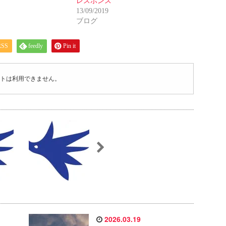
レスポンス
13/09/2019
ブログ
RSS
feedly
Pin it
トは利用できません。
2026.03.19