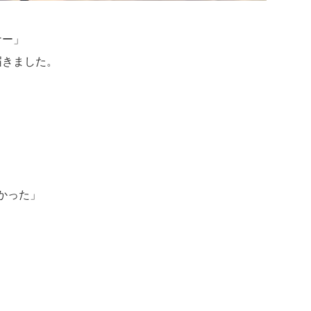
ナー」
届きました。
かった」