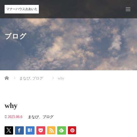
ブログ
Home
まなび
,
ブログ
why
why
2025.06.6
まなび
、
ブログ