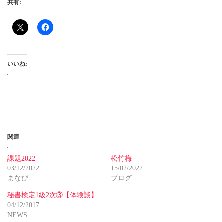
共有:
いいね:
関連
課題2022
松竹梅
03/12/2022
15/02/2022
まなび
ブログ
秘書検定1級2次③【体験談】
04/12/2017
NEWS