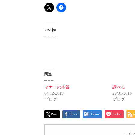
いいね:
関連
マナーの本質
調べる
04/12/2019
20/01/2018
ブログ
ブログ
Post
Share
Hatena
Pocket
コメン