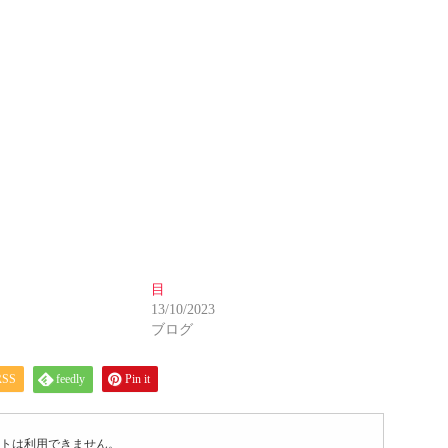
目
13/10/2023
ブログ
RSS
feedly
Pin it
トは利用できません。