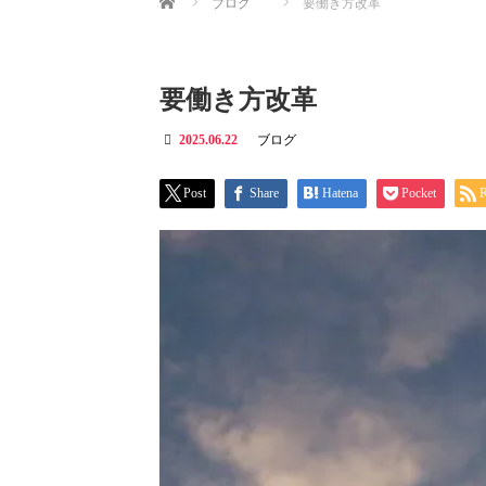
ブログ
要働き方改革
要働き方改革
2025.06.22
ブログ
Post
Share
Hatena
Pocket