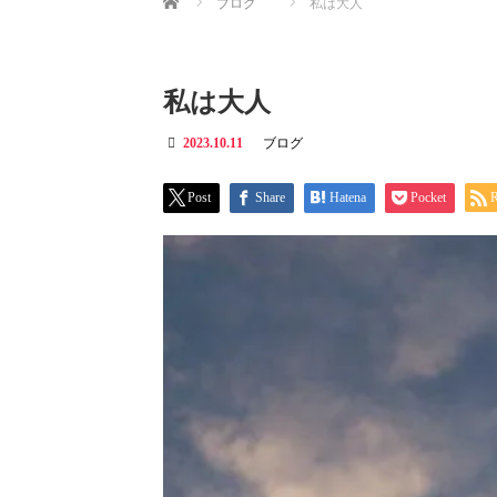
ブログ
私は大人
私は大人
2023.10.11
ブログ
Post
Share
Hatena
Pocket