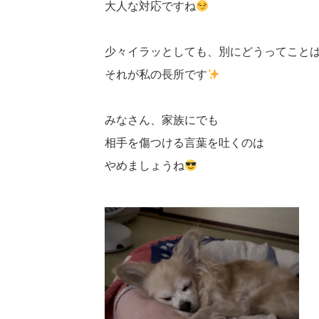
大人な対応ですね
少々イラッとしても、別にどうってこと
それが私の長所です
みなさん、家族にでも
相手を傷つける言葉を吐くのは
やめましょうね