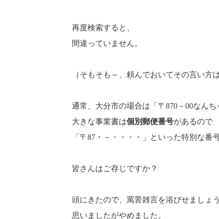
再度検索すると、
間違っていません。
（そもそも～、頼んでおいてその言い方
通常、大分市の場合は「〒870－00なん
大きな事業書は
個別郵便番号
があるので
「〒87・－・・・・」といった特別な番
皆さんはご存じですか？
頭にきたので、罵詈雑言を浴びせましょう･
思いましたがやめました。