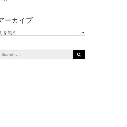
アーカイブ
ア
ー
カ
イ
ブ