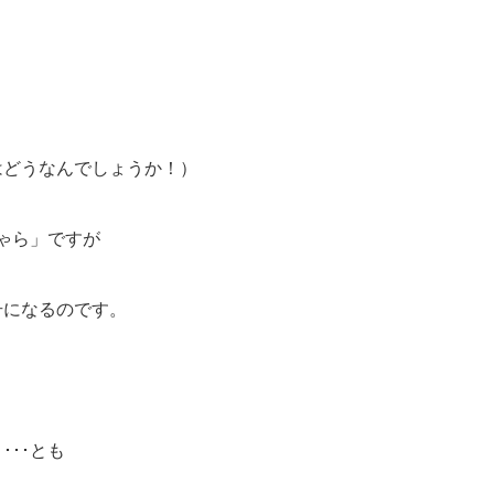
はどうなんでしょうか！）
ちゃら」ですが
号になるのです。
･･とも