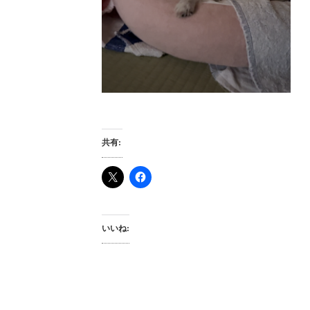
共有:
いいね: