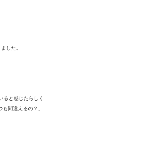
りました。
ていると感じたらしく
つも間違えるの？」