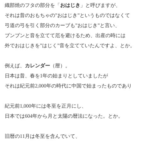
織部焼のフタの部分を「
おはじき
」と呼びますが、
それは昔のおもちゃの”おはじき”というものではなくて
弓道の弓を引く部分のカーブも”おはじき”と言い、
ブンブンと音を立てて厄を避けるため、出産の時には
外でおはじきを”はじく”音を立てていたんですよ、とか。
例えば、
カレンダー
（暦）。
日本は昔、春を1年の始まりとしていましたが
それは紀元前2,000年の時代に中国で始まったものであり
紀元前1,000年には冬至を正月にし、
日本では604年から月と太陽の暦法になった。とか。
旧暦の11月は冬至を含んでいて、