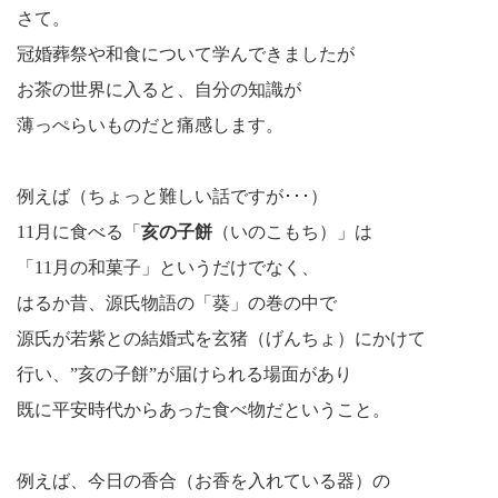
さて。
冠婚葬祭や和食について学んできましたが
お茶の世界に入ると、自分の知識が
薄っぺらいものだと痛感します。
例えば（ちょっと難しい話ですが･･･）
11月に食べる「
亥の子餅
（いのこもち）」は
「11月の和菓子」というだけでなく、
はるか昔、源氏物語の「葵」の巻の中で
源氏が若紫との結婚式を玄猪（げんちょ）にかけて
行い、”亥の子餅”が届けられる場面があり
既に平安時代からあった食べ物だということ。
例えば、今日の香合（お香を入れている器）の