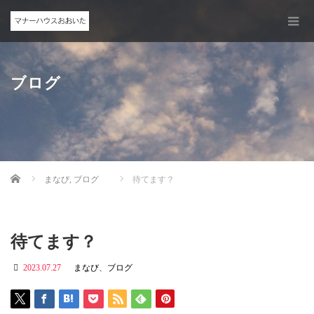
ブログ
Home
まなび
,
ブログ
待てます？
待てます？
2023.07.27
まなび
、
ブログ