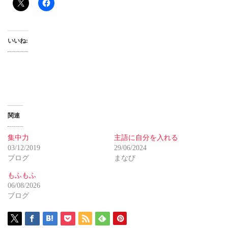
いいね:
関連
集中力
主語に自分を入れる
03/12/2019
29/06/2024
ブログ
まなび
もふもふ
06/08/2026
ブログ