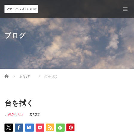
ブログ
Home
まなび
台を拭く
台を拭く
2024.07.17
まなび