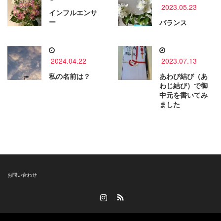
2023.05.23
インフルエンサ
ー
バランス
2024.04.22
2023.07.13
私の名前は？
あわび結び（あ
わじ結び）で御
中元を書いてみ
ました
お問い合わせ
Instagram
RSS