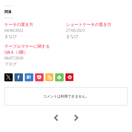
関連
ケーキの置き方
ショートケーキの置き方
04/06/2022
27/06/2023
まなび
まなび
テーブルマナーに関する
Q&A（3限）
06/07/2020
ブログ
コメントは利用できません。