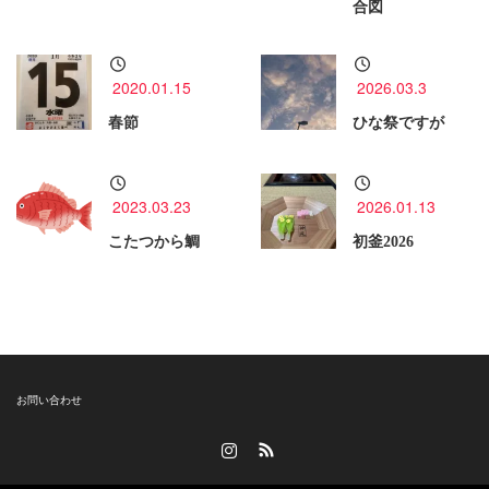
合図
2020.01.15
2026.03.3
春節
ひな祭ですが
2023.03.23
2026.01.13
こたつから鯛
初釜2026
お問い合わせ
Instagram
RSS