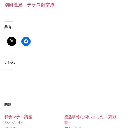
別府温泉 テラス御堂原
共有:
いいね:
関連
和食マナー講座
接遇研修に伺いました（菊彩
28/08/2018
香）