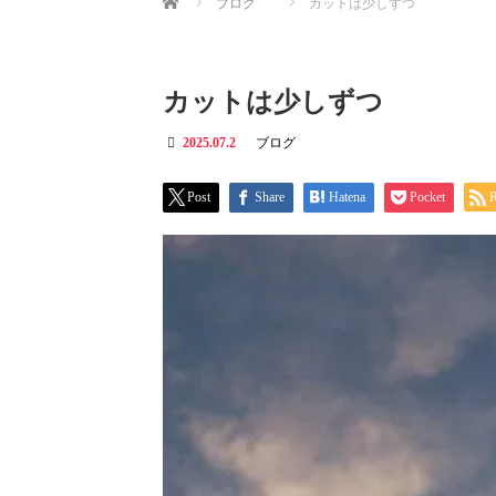
ブログ
カットは少しずつ
カットは少しずつ
2025.07.2
ブログ
Post
Share
Hatena
Pocket