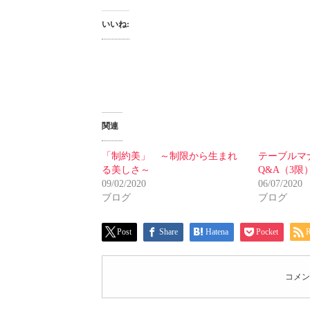
いいね:
関連
「制約美」 ～制限から生まれ
テーブルマ
る美しさ～
Q&A（3限
09/02/2020
06/07/2020
ブログ
ブログ
Post
Share
Hatena
Pocket
コメン