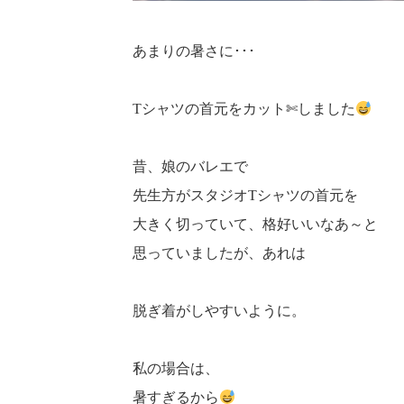
あまりの暑さに･･･
Tシャツの首元をカット✄しました
昔、娘のバレエで
先生方がスタジオTシャツの首元を
大きく切っていて、格好いいなあ～と
思っていましたが、あれは
脱ぎ着がしやすいように。
私の場合は、
暑すぎるから