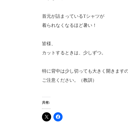
首元が詰まっているTシャツが
着られなくなるほど暑い！
皆様、
カットするときは、少しずつ。
特に背中は少し切っても大きく開きます
ご注意ください。（教訓）
共有: