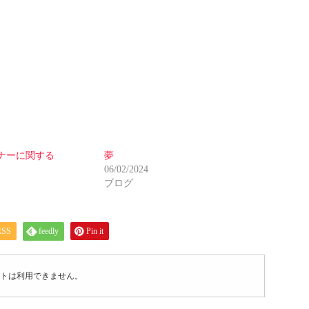
ナーに関する
夢
）
06/02/2024
ブログ
RSS
feedly
Pin it
トは利用できません。